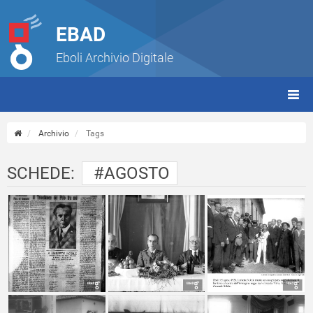
EBAD
Eboli Archivio Digitale
giorn
(tbt)
Archivio
Tags
SCHEDE:
#AGOSTO