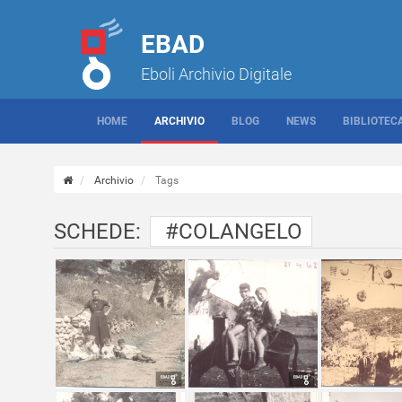
EBAD
Eboli Archivio Digitale
HOME
ARCHIVIO
BLOG
NEWS
BIBLIOTEC
Archivio
Tags
SCHEDE:
#COLANGELO