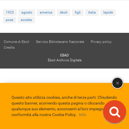
1925
agosto
america
eboli
figli
italia
lapide
pose
societa
Comune di Eboli
Servizio Bibliotecario Nazionale
Privacy policy
Credits
EBAD
Eboli Archivio Digitale
Questo sito utilizza cookies, anche di terze parti. Chiudendo
questo banner, scorrendo questa pagina o cliccando
qualunque suo elemento, acconsenti al loro impiego in
conformità alla nostra Cookie Policy.
Info