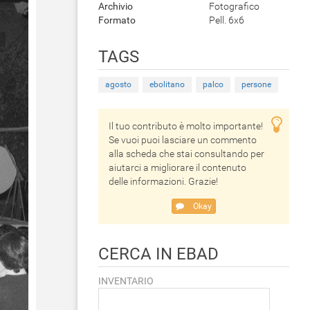
Archivio
Fotografico
Formato
Pell. 6x6
TAGS
agosto
ebolitano
palco
persone
Il tuo contributo è molto importante!
Se vuoi puoi lasciare un commento
alla scheda che stai consultando per
aiutarci a migliorare il contenuto
delle informazioni. Grazie!
Okay
CERCA IN EBAD
INVENTARIO