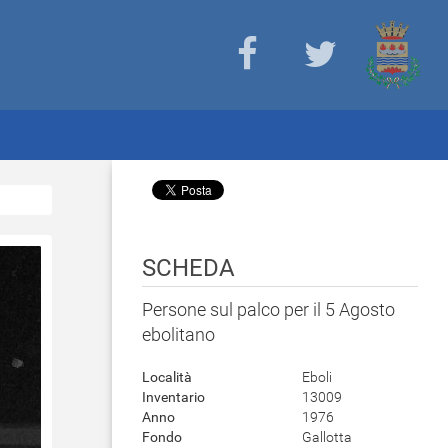
SCHEDA
Persone sul palco per il 5 Agosto
ebolitano
Località
Eboli
Inventario
13009
Anno
1976
Fondo
Gallotta