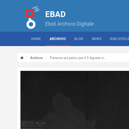
EBAD
Eboli Archivio Digitale
HOME
ARCHIVIO
BLOG
NEWS
BIBLIOTEC
Archivio
Persone sul palco per il 5 Agosto e...