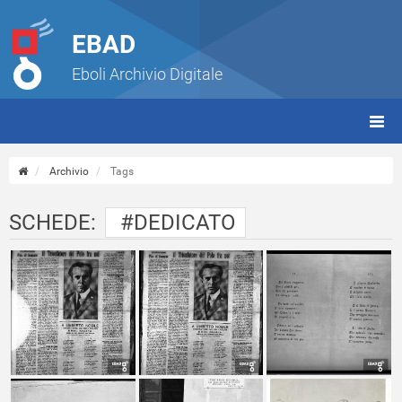
EBAD
Eboli Archivio Digitale
giorn
(tbt)
Archivio
Tags
SCHEDE:
#DEDICATO