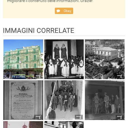
migliorare il contenuto delle informazioni. Grazie!
Okay
IMMAGINI CORRELATE