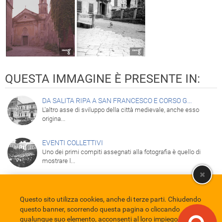
QUESTA IMMAGINE È PRESENTE IN:
DA SALITA RIPA A SAN FRANCESCO E CORSO G...
L'altro asse di sviluppo della città medievale, anche esso
origina...
EVENTI COLLETTIVI
Uno dei primi compiti assegnati alla fotografia è quello di
mostrare l...
Questo sito utilizza cookies, anche di terze parti. Chiudendo
Comune di Eboli
Servizio Bibliotecario Nazionale
Privacy policy
questo banner, scorrendo questa pagina o cliccando
Credits
qualunque suo elemento, acconsenti al loro impiego in