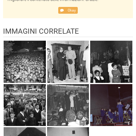
Okay
IMMAGINI CORRELATE