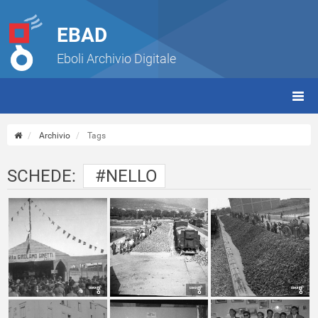
EBAD
Eboli Archivio Digitale
giorn
(tbt)
Archivio
Tags
SCHEDE:
#NELLO