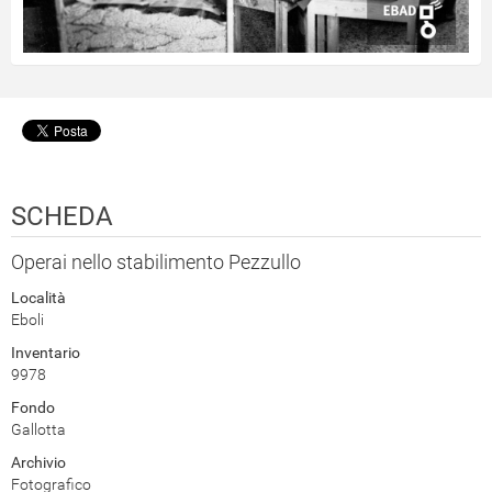
SCHEDA
Operai nello stabilimento Pezzullo
Località
Eboli
Inventario
9978
Fondo
Gallotta
Archivio
Fotografico