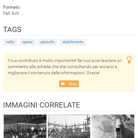
Formato
Pell. 6x9
TAGS
nello
operai
pezzullo
stabilimento
Il tuo contributo è molto importante! Se vuoi puoi lasciare un
commento alla scheda che stai consultando per aiutarci a
migliorare il contenuto delle informazioni. Grazie!
Okay
IMMAGINI CORRELATE