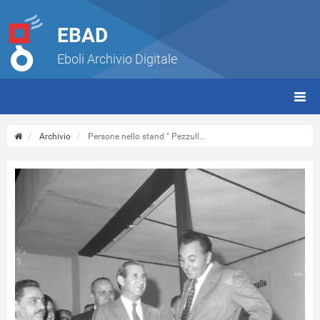
EBAD
Eboli Archivio Digitale
giorn
(tbt)
Archivio
Persone nello stand " Pezzull...