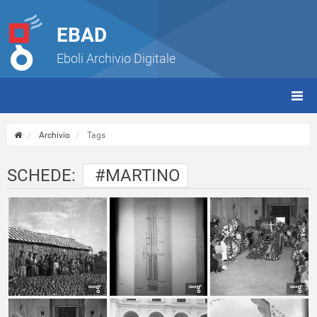
EBAD
Eboli Archivio Digitale
giorn
(tbt)
Archivio
Tags
SCHEDE:
#MARTINO