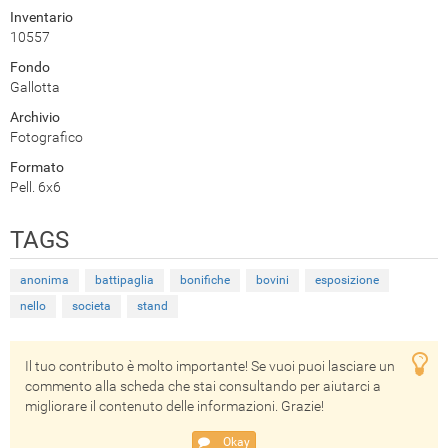
Inventario
10557
Fondo
Gallotta
Archivio
Fotografico
Formato
Pell. 6x6
TAGS
anonima
battipaglia
bonifiche
bovini
esposizione
nello
societa
stand
Il tuo contributo è molto importante! Se vuoi puoi lasciare un
commento alla scheda che stai consultando per aiutarci a
migliorare il contenuto delle informazioni. Grazie!
Okay