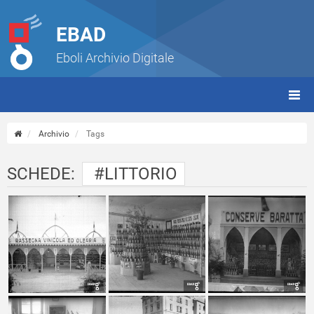
EBAD
Eboli Archivio Digitale
giorn
(tbt)
Archivio
Tags
SCHEDE:
#LITTORIO