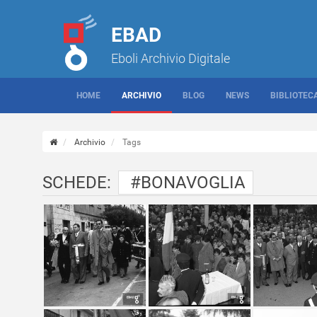
EBAD
Eboli Archivio Digitale
HOME
ARCHIVIO
BLOG
NEWS
BIBLIOTEC
Archivio
Tags
SCHEDE:
#BONAVOGLIA