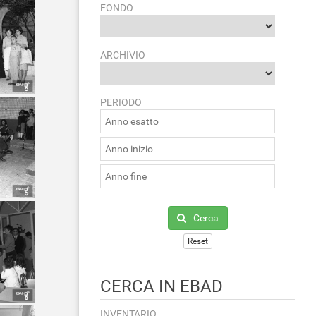
FONDO
ARCHIVIO
PERIODO
Cerca
Reset
CERCA IN EBAD
INVENTARIO