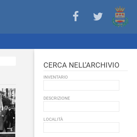
CERCA NELL'ARCHIVIO
INVENTARIO
DESCRIZIONE
LOCALITÀ