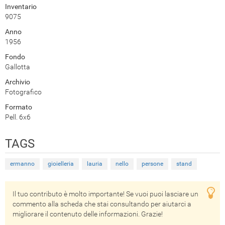
Inventario
9075
Anno
1956
Fondo
Gallotta
Archivio
Fotografico
Formato
Pell. 6x6
TAGS
ermanno
gioielleria
lauria
nello
persone
stand
Il tuo contributo è molto importante! Se vuoi puoi lasciare un
commento alla scheda che stai consultando per aiutarci a
migliorare il contenuto delle informazioni. Grazie!