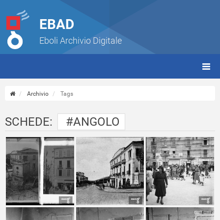
EBAD
Eboli Archivio Digitale
giorn
(tbt)
Archivio
Tags
SCHEDE:
#ANGOLO