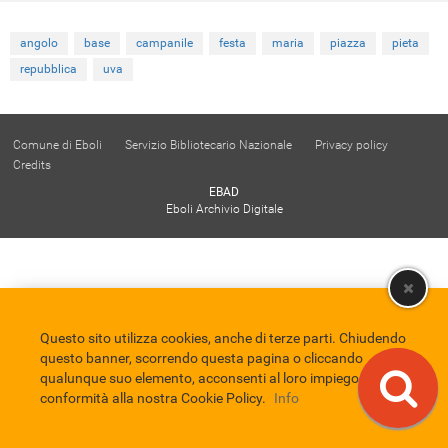
angolo
base
campanile
festa
maria
piazza
pieta
repubblica
uva
Comune di Eboli
Servizio Bibliotecario Nazionale
Privacy policy
Credits
EBAD
Eboli Archivio Digitale
Questo sito utilizza cookies, anche di terze parti. Chiudendo
questo banner, scorrendo questa pagina o cliccando
qualunque suo elemento, acconsenti al loro impiego in
conformità alla nostra Cookie Policy.
Info