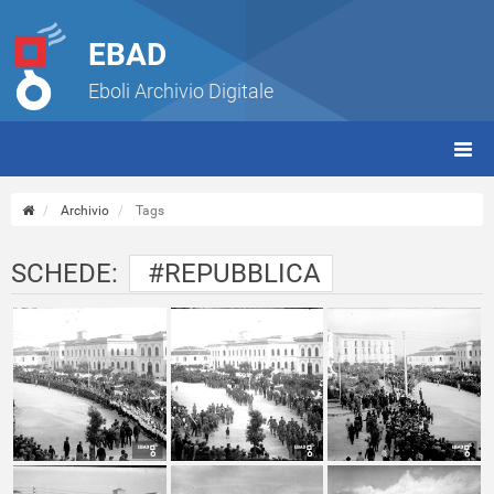
EBAD
Eboli Archivio Digitale
giorn
(tbt)
Archivio
Tags
SCHEDE:
#REPUBBLICA