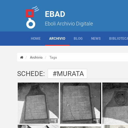
EBAD
Eboli Archivio Digitale
HOME
ARCHIVIO
BLOG
NEWS
BIBLIOTEC
Archivio
Tags
SCHEDE:
#MURATA