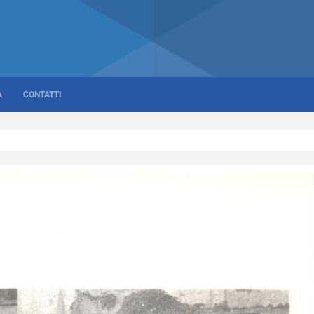
A
CONTATTI