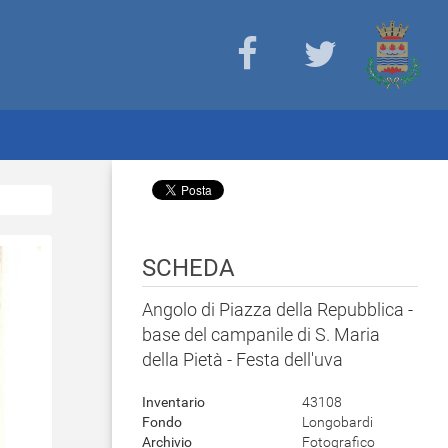
SCHEDA
Angolo di Piazza della Repubblica -
base del campanile di S. Maria
della Pietà - Festa dell'uva
Inventario
43108
Fondo
Longobardi
Archivio
Fotografico