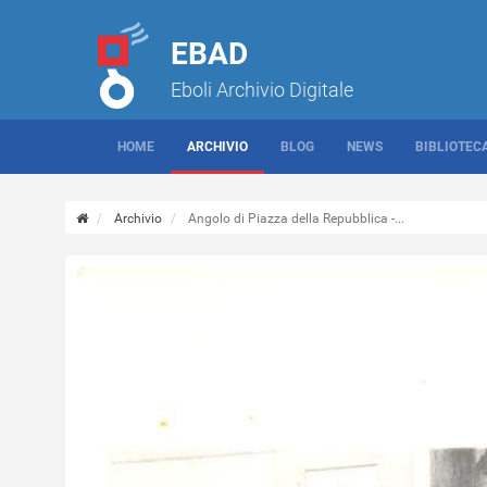
EBAD
Eboli Archivio Digitale
HOME
ARCHIVIO
BLOG
NEWS
BIBLIOTEC
Archivio
Angolo di Piazza della Repubblica -...