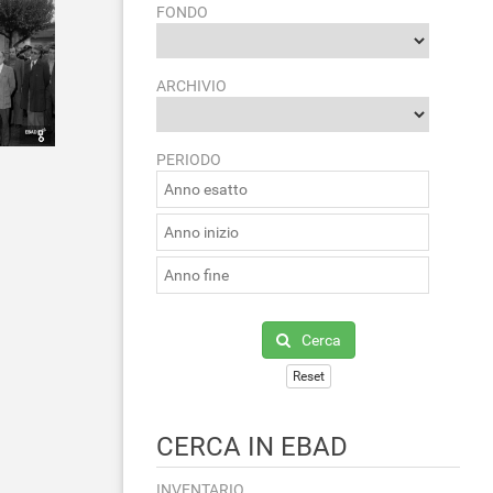
FONDO
ARCHIVIO
PERIODO
Cerca
Reset
CERCA IN EBAD
INVENTARIO