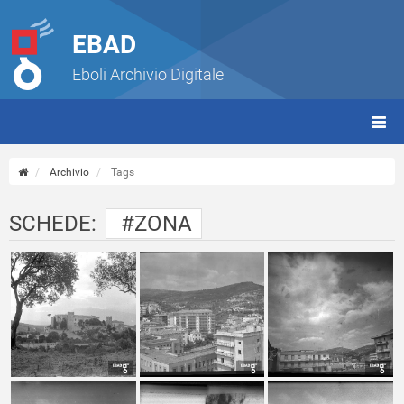
EBAD
Eboli Archivio Digitale
giorn
(tbt)
Archivio
Tags
SCHEDE:
#ZONA