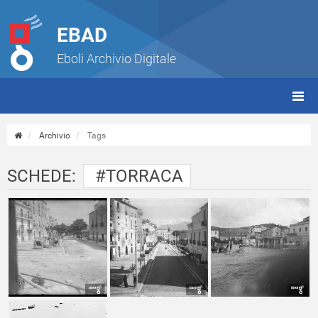
EBAD
Eboli Archivio Digitale
giorn
(tbt)
Archivio
Tags
SCHEDE:
#TORRACA