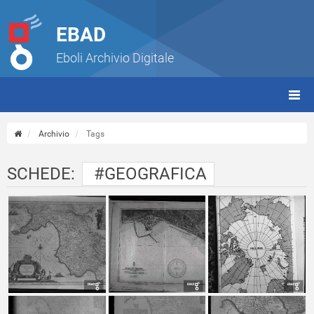
EBAD
Eboli Archivio Digitale
giorn
(tbt)
Archivio
Tags
SCHEDE:
#GEOGRAFICA