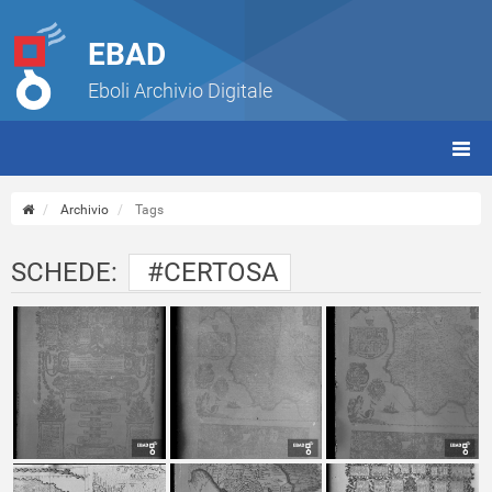
EBAD
Eboli Archivio Digitale
giorn
(tbt)
Archivio
Tags
SCHEDE:
#CERTOSA