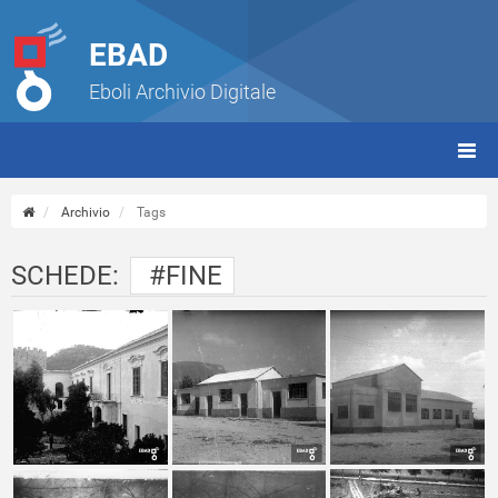
EBAD
Eboli Archivio Digitale
giorn
(tbt)
Archivio
Tags
SCHEDE:
#FINE