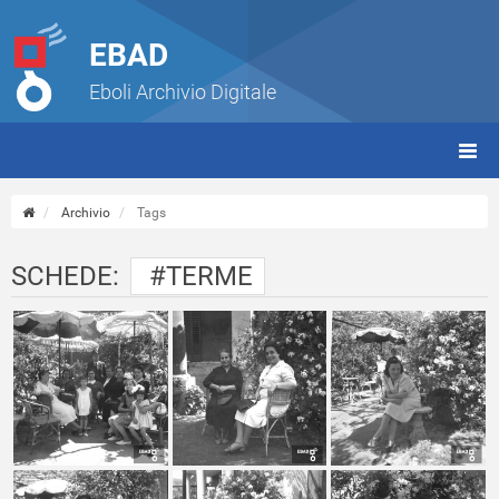
EBAD
Eboli Archivio Digitale
giorn
(tbt)
Archivio
Tags
SCHEDE:
#TERME