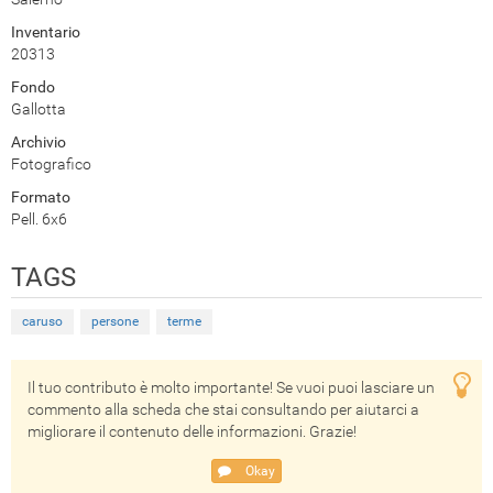
Inventario
20313
Fondo
Gallotta
Archivio
Fotografico
Formato
Pell. 6x6
TAGS
caruso
persone
terme
Il tuo contributo è molto importante! Se vuoi puoi lasciare un
commento alla scheda che stai consultando per aiutarci a
migliorare il contenuto delle informazioni. Grazie!
Okay