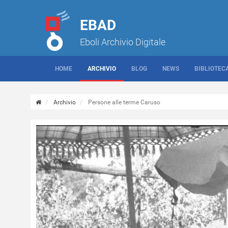
EBAD
Eboli Archivio Digitale
HOME
ARCHIVIO
BLOG
NEWS
BIBLIOTEC
Archivio
Persone alle terme Caruso