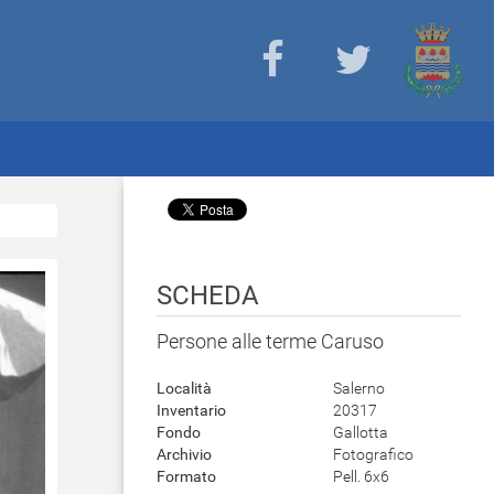
SCHEDA
Persone alle terme Caruso
Località
Salerno
Inventario
20317
Fondo
Gallotta
Archivio
Fotografico
Formato
Pell. 6x6