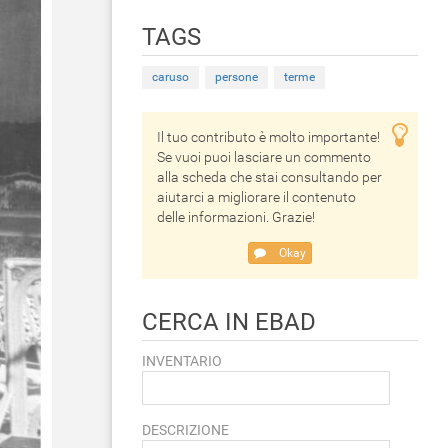
TAGS
caruso
persone
terme
Il tuo contributo è molto importante!
Se vuoi puoi lasciare un commento
alla scheda che stai consultando per
aiutarci a migliorare il contenuto
delle informazioni. Grazie!
Okay
CERCA IN EBAD
INVENTARIO
DESCRIZIONE