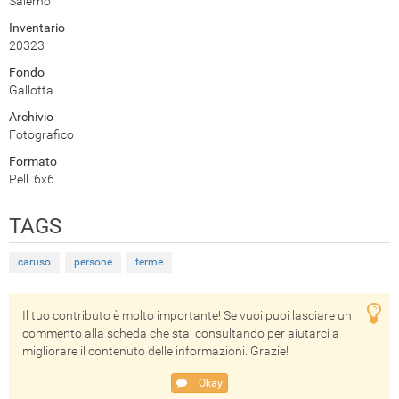
Salerno
Inventario
20323
Fondo
Gallotta
Archivio
Fotografico
Formato
Pell. 6x6
TAGS
caruso
persone
terme
Il tuo contributo è molto importante! Se vuoi puoi lasciare un
commento alla scheda che stai consultando per aiutarci a
migliorare il contenuto delle informazioni. Grazie!
Okay