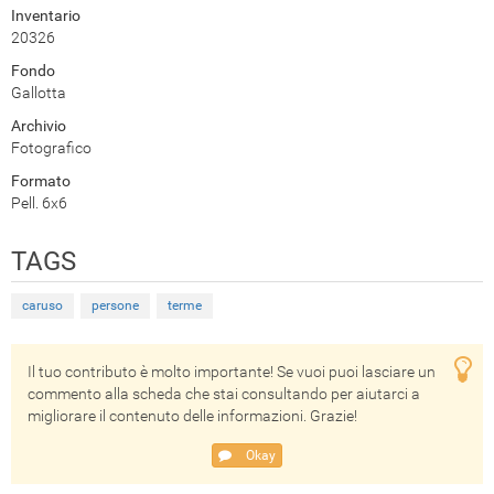
Inventario
20326
Fondo
Gallotta
Archivio
Fotografico
Formato
Pell. 6x6
TAGS
caruso
persone
terme
Il tuo contributo è molto importante! Se vuoi puoi lasciare un
commento alla scheda che stai consultando per aiutarci a
migliorare il contenuto delle informazioni. Grazie!
Okay