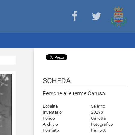
SCHEDA
Persone alle terme Caruso
Località
Salerno
Inventario
20298
Fondo
Gallotta
Archivio
Fotografico
Formato
Pell. 6x6