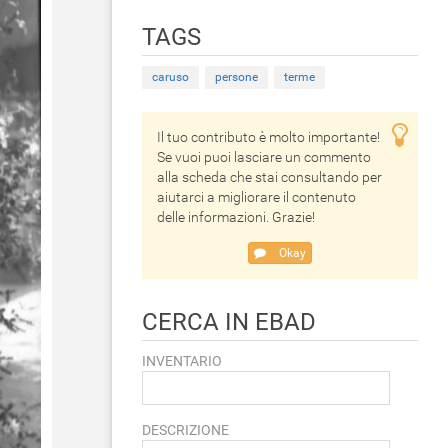
TAGS
caruso
persone
terme
Il tuo contributo è molto importante!
Se vuoi puoi lasciare un commento
alla scheda che stai consultando per
aiutarci a migliorare il contenuto
delle informazioni. Grazie!
Okay
CERCA IN EBAD
INVENTARIO
DESCRIZIONE