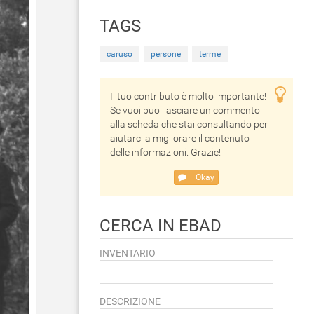
TAGS
caruso
persone
terme
Il tuo contributo è molto importante!
Se vuoi puoi lasciare un commento
alla scheda che stai consultando per
aiutarci a migliorare il contenuto
delle informazioni. Grazie!
Okay
CERCA IN EBAD
INVENTARIO
DESCRIZIONE