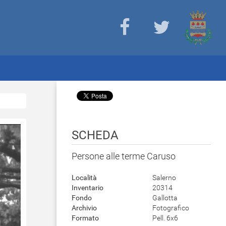
SCHEDA
Persone alle terme Caruso
Località
Salerno
Inventario
20314
Fondo
Gallotta
Archivio
Fotografico
Formato
Pell. 6x6