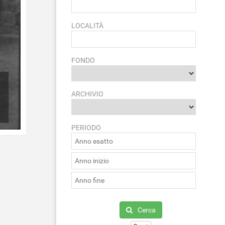
LOCALITÀ
FONDO
ARCHIVIO
PERIODO
Cerca