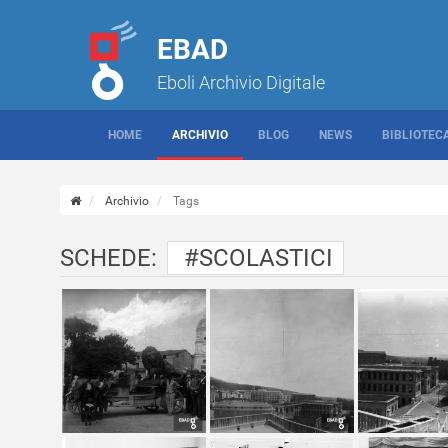
EBAD
Eboli Archivio Digitale
HOME
ARCHIVIO
BLOG
NEWS
BIBLIOTEC
Archivio
Tags
SCHEDE:
#SCOLASTICI