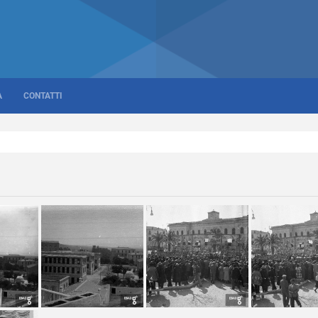
A
CONTATTI