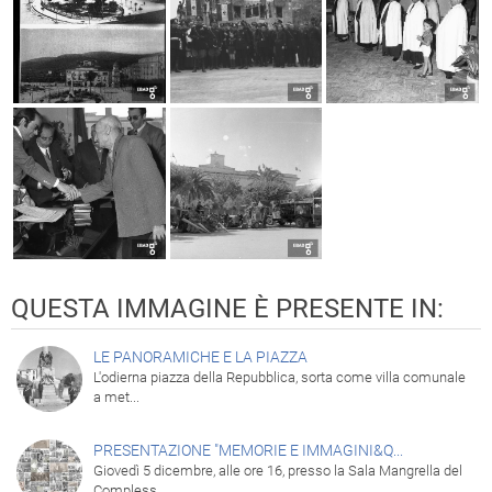
QUESTA IMMAGINE È PRESENTE IN:
LE PANORAMICHE E LA PIAZZA
L'odierna piazza della Repubblica, sorta come villa comunale
a met...
PRESENTAZIONE "MEMORIE E IMMAGINI&Q...
Giovedì 5 dicembre, alle ore 16, presso la Sala Mangrella del
Compless...