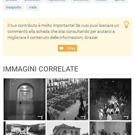
trasporto
viale
Il tuo contributo è molto importante! Se vuoi puoi lasciare un
commento alla scheda che stai consultando per aiutarci a
migliorare il contenuto delle informazioni. Grazie!
Okay
IMMAGINI CORRELATE