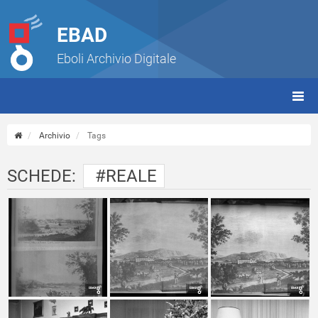
EBAD
Eboli Archivio Digitale
giorn
(tbt)
Archivio
Tags
SCHEDE:
#REALE