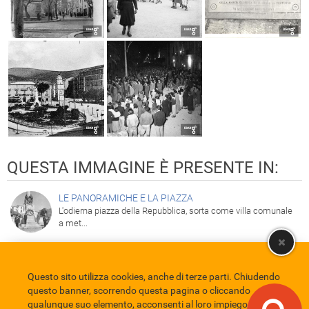
QUESTA IMMAGINE È PRESENTE IN:
LE PANORAMICHE E LA PIAZZA
L'odierna piazza della Repubblica, sorta come villa comunale
a met...
Questo sito utilizza cookies, anche di terze parti. Chiudendo
Comune di Eboli
Servizio Bibliotecario Nazionale
Privacy policy
questo banner, scorrendo questa pagina o cliccando
Credits
qualunque suo elemento, acconsenti al loro impiego in