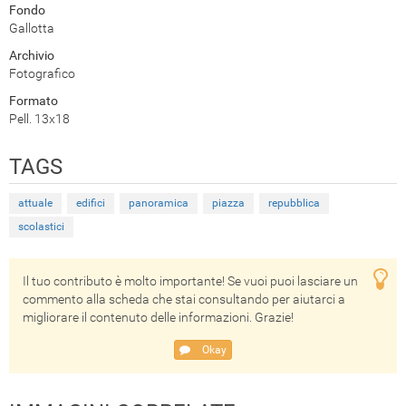
Fondo
Gallotta
Archivio
Fotografico
Formato
Pell. 13x18
TAGS
attuale
edifici
panoramica
piazza
repubblica
scolastici
Il tuo contributo è molto importante! Se vuoi puoi lasciare un
commento alla scheda che stai consultando per aiutarci a
migliorare il contenuto delle informazioni. Grazie!
Okay