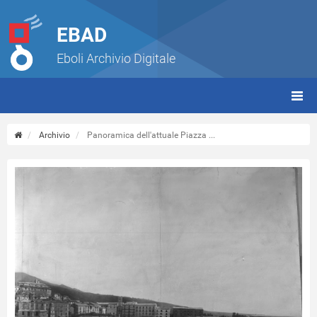
EBAD
Eboli Archivio Digitale
giorn
(tbt)
Archivio
Panoramica dell'attuale Piazza ...