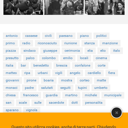
antonio
cassese
civili
paesano
piano
politici
primo
radio
riconosciuto
riunione
stanza
manzione
piazza
sindaco
giuseppe
cerimonia
elia
elio
italo
presutto
palco
colombo
emilio
locali
cinema
italia
bar
benedetto
brescia
confalone
corte
matteo
ripa
urbani
vigili
angelo
cardiello
fiera
giovanni
pirone
boaria
mostra
corteo
matte
monaci
padre
salutati
seguiti
tupini
umberto
chiesa
francesco
guardia
martino
michele
municipale
san
scale
sulle
sacerdote
dott
personalita
sparano
vignola
Questo sito utilizza cookies, anche di terze parti. Chiudendo