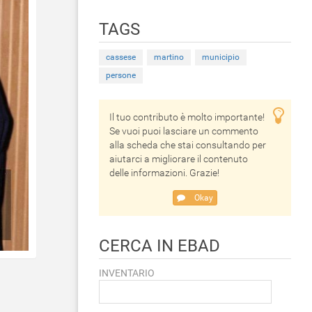
TAGS
cassese
martino
municipio
persone
Il tuo contributo è molto importante!
Se vuoi puoi lasciare un commento
alla scheda che stai consultando per
aiutarci a migliorare il contenuto
delle informazioni. Grazie!
Okay
CERCA IN EBAD
INVENTARIO