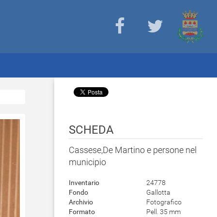
SCHEDA
Cassese,De Martino e persone nel
municipio
Inventario
24778
Fondo
Gallotta
Archivio
Fotografico
Formato
Pell. 35 mm