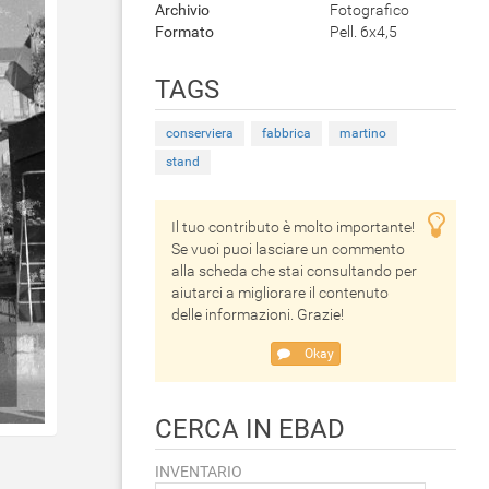
Archivio
Fotografico
Formato
Pell. 6x4,5
TAGS
conserviera
fabbrica
martino
stand
Il tuo contributo è molto importante!
Se vuoi puoi lasciare un commento
alla scheda che stai consultando per
aiutarci a migliorare il contenuto
delle informazioni. Grazie!
Okay
CERCA IN EBAD
INVENTARIO