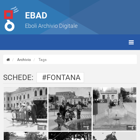
EBAD
Eboli Archivio Digitale
giorn
(tbt)
Archivio
Tags
SCHEDE:
#FONTANA