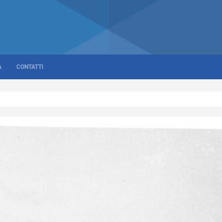
A
CONTATTI