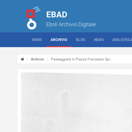
EBAD
Eboli Archivio Digitale
HOME
ARCHIVIO
BLOG
NEWS
BIBLIOTEC
Archivio
Passeggiata in Piazza Francesco Spi...