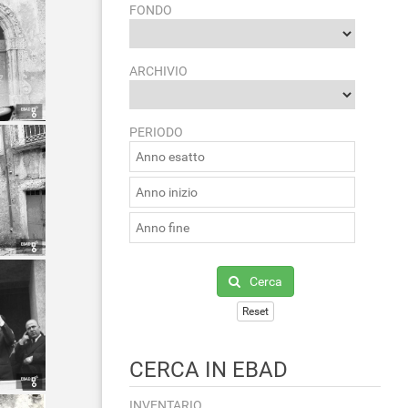
FONDO
ARCHIVIO
PERIODO
Cerca
Reset
CERCA IN EBAD
INVENTARIO