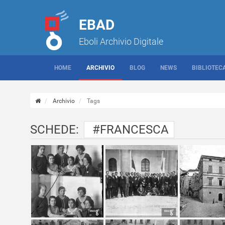
EBAD
Eboli Archivio Digitale
HOME
ARCHIVIO
BLOG
NEWS
BIBLIOTEC
Archivio
Tags
SCHEDE:
#FRANCESCA