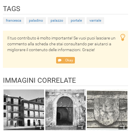
TAGS
francesca
paladino
palazzo
portale
varriale
Il tuo contributo è molto importante! Se vuoi puoi lasciare un
commento alla scheda che stai consultando per aiutarci a
migliorare il contenuto delle informazioni. Grazie!
Okay
IMMAGINI CORRELATE