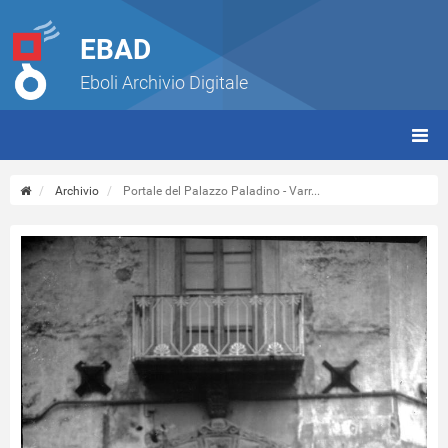
EBAD
Eboli Archivio Digitale
giorn
(tbt)
Archivio
Portale del Palazzo Paladino - Varr...