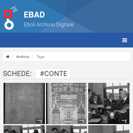
EBAD
Eboli Archivio Digitale
giorn
(tbt)
Archivio
Tags
SCHEDE:
#CONTE