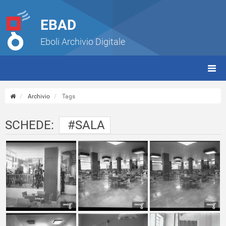
EBAD
Eboli Archivio Digitale
giorn
(tbt)
Archivio
Tags
SCHEDE:
#SALA