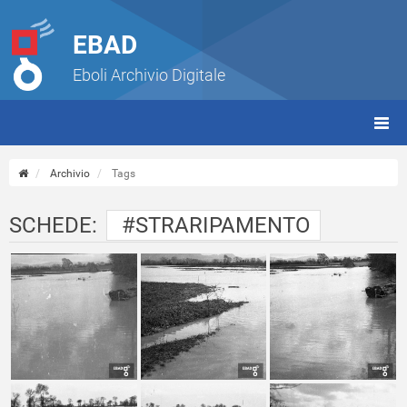
EBAD
Eboli Archivio Digitale
giorn
(tbt)
Archivio
Tags
SCHEDE:
#STRARIPAMENTO