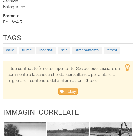
Archivio
Fotografico
Formato
Pell. 6x4,5
TAGS
dallo
fiume
inondati
sele
straripamento
terreni
Il tuo contributo è molto importante! Se vuoi puoi lasciare un
commento alla scheda che stai consultando per aiutarci a
migliorare il contenuto delle informazioni. Grazie!
Okay
IMMAGINI CORRELATE