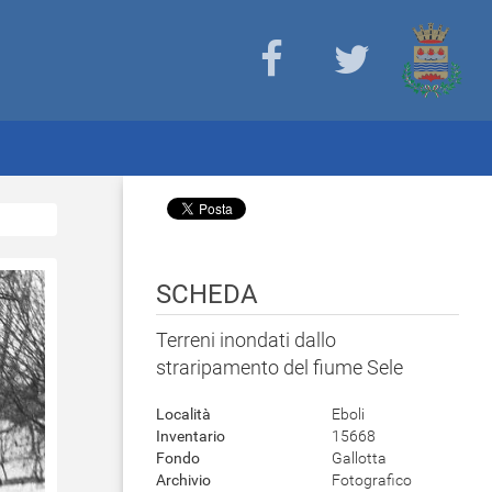
SCHEDA
Terreni inondati dallo
straripamento del fiume Sele
Località
Eboli
Inventario
15668
Fondo
Gallotta
Archivio
Fotografico