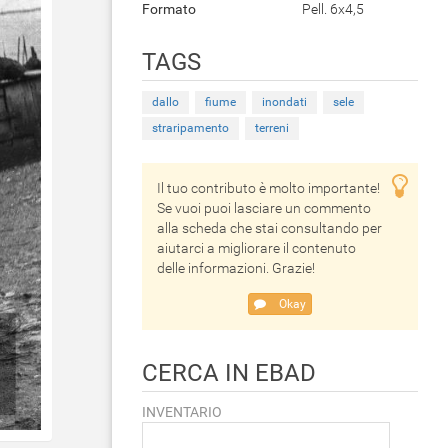
Formato
Pell. 6x4,5
TAGS
dallo
fiume
inondati
sele
straripamento
terreni
Il tuo contributo è molto importante!
Se vuoi puoi lasciare un commento
alla scheda che stai consultando per
aiutarci a migliorare il contenuto
delle informazioni. Grazie!
Okay
CERCA IN EBAD
INVENTARIO